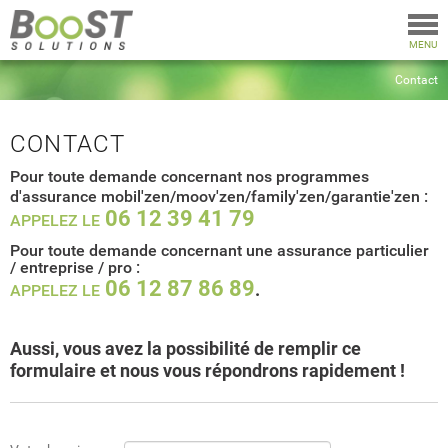
Togg
navi
MENU
Contact
CONTACT
Pour toute demande concernant nos programmes
d'assurance mobil'zen/moov'zen/family'zen/garantie'zen :
06 12 39 41 79
APPELEZ LE
Pour toute demande concernant une assurance particulier
/ entreprise / pro :
06 12 87 86 89
.
APPELEZ LE
Aussi, vous avez la possibilité de remplir ce
formulaire et nous vous répondrons rapidement !