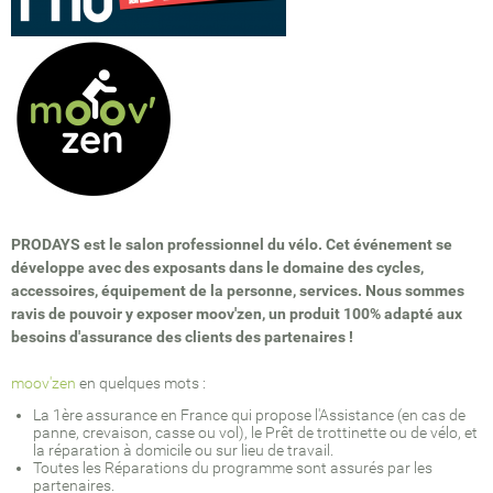
PRODAYS est le salon professionnel du vélo. Cet événement se
développe avec des exposants dans le domaine des cycles,
accessoires, équipement de la personne, services. Nous sommes
ravis de pouvoir y exposer moov'zen, un produit 100% adapté aux
besoins d'assurance des clients des partenaires !
moov'zen
en quelques mots :
La 1ère assurance en France qui propose l'Assistance (en cas de
panne, crevaison, casse ou vol), le Prêt de trottinette ou de vélo, et
la réparation à domicile ou sur lieu de travail.
Toutes les Réparations du programme sont assurés par les
partenaires.