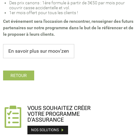
Des prix canons : 1ère formule à partir de 3€50 par mois pour
couvrir casse accidentelle et vol.
1er mois offert pour tous les clients !
Cet événement sera l'occasion de rencontrer, renseigner des futurs
partenaires sur notre programme dans le but de le référencer et de
le proposer à leurs clients.
En savoir plus sur moov'zen
RETOUR
VOUS SOUHAITEZ CRÉER
VOTRE PROGRAMME
D'ASSURANCE
NOS SOLUTIONS