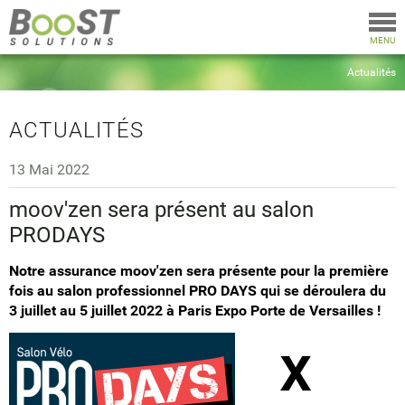
Togg
navi
MENU
Actualités
ACTUALITÉS
13 Mai 2022
moov'zen sera présent au salon
PRODAYS
Notre assurance moov'zen sera présente pour la première
fois au salon professionnel PRO DAYS qui se déroulera du
3 juillet au 5 juillet 2022 à Paris Expo Porte de Versailles !
x